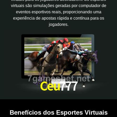
virtuais são simulações geradas por computador de
eventos esportivos reais, proporcionando uma
experiência de apostas rápida e contínua para os
jogadores.
Benefícios dos Esportes Virtuais