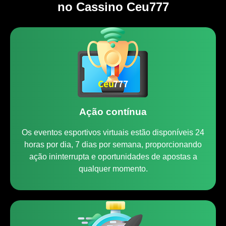
no Cassino Ceu777
Ação contínua
Os eventos esportivos virtuais estão disponíveis 24
horas por dia, 7 dias por semana, proporcionando
ação ininterrupta e oportunidades de apostas a
qualquer momento.