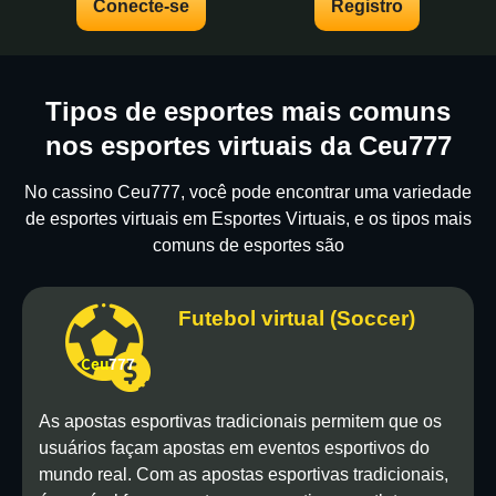
Conecte-se
Registro
Tipos de esportes mais comuns
nos esportes virtuais da Ceu777
No cassino Ceu777, você pode encontrar uma variedade
de esportes virtuais em Esportes Virtuais, e os tipos mais
comuns de esportes são
Futebol virtual (Soccer)
As apostas esportivas tradicionais permitem que os
usuários façam apostas em eventos esportivos do
mundo real. Com as apostas esportivas tradicionais,