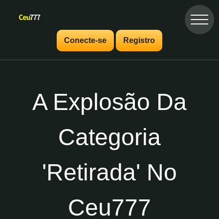
Conecte-se
Registro
A Explosão Da
Categoria
'Retirada' No
Ceu777