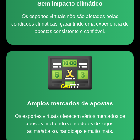
Sem impacto climático
Os esportes virtuais não são afetados pelas
condições climáticas, garantindo uma experiência de
apostas consistente e confiável.
Amplos mercados de apostas
Os esportes virtuais oferecem vários mercados de
apostas, incluindo vencedores de jogos,
acima/abaixo, handicaps e muito mais.