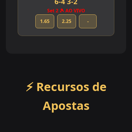
6-4 3-2
Set 2 🎾 AO VIVO
1.65
2.25
-
⚡ Recursos de
Apostas