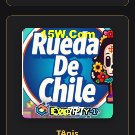
Tênis