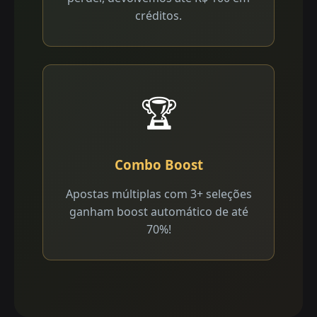
créditos.
🏆
Combo Boost
Apostas múltiplas com 3+ seleções
ganham boost automático de até
70%!