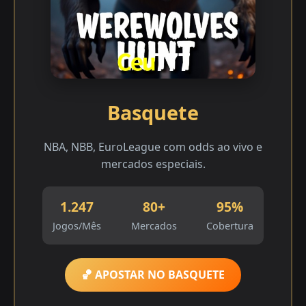
Basquete
NBA, NBB, EuroLeague com odds ao vivo e
mercados especiais.
1.247
80+
95%
Jogos/Mês
Mercados
Cobertura
🏀 APOSTAR NO BASQUETE