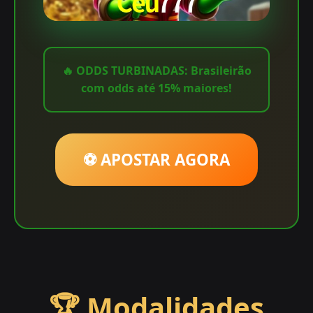
🔥
ODDS TURBINADAS:
Brasileirão
com odds até 15% maiores!
⚽ APOSTAR AGORA
🏆 Modalidades