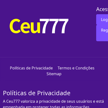
Aces
Log
Reg
Políticas de Privacidade
Termos e Condições
Sitemap
Políticas de Privacidade
A Ceu777 valoriza a privacidade de seus usuários e está
empenhada em proteger todas as informações