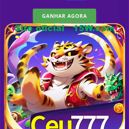
GANHAR AGORA