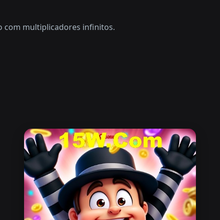
com multiplicadores infinitos.