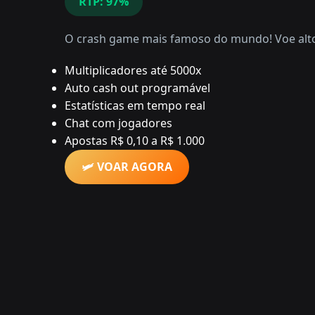
RTP: 97%
O crash game mais famoso do mundo! Voe alto 
Multiplicadores até 5000x
Auto cash out programável
Estatísticas em tempo real
Chat com jogadores
Apostas R$ 0,10 a R$ 1.000
🛩️ VOAR AGORA