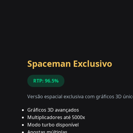
Spaceman Exclusivo
RTP: 96.5%
Versão espacial exclusiva com gráficos 3D únic
Gráficos 3D avançados
Multiplicadores até 5000x
Modo turbo disponível
Apostas múltiplas