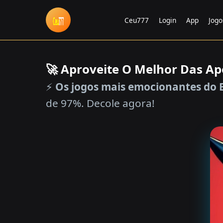
Ceu777
Login
App
Jogo
🚀 Aproveite O Melhor Das A
⚡
Os jogos mais emocionantes do B
de 97%. Decole agora!