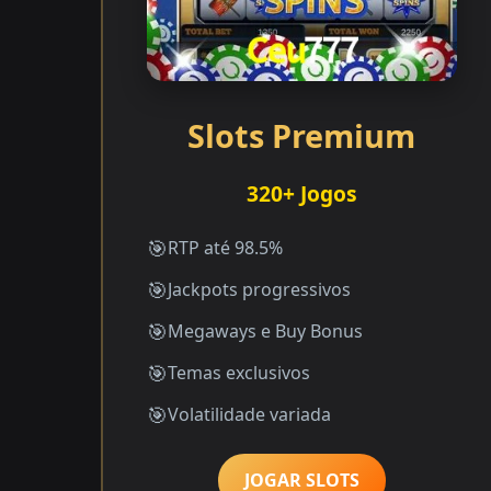
Slots Premium
320+ Jogos
RTP até 98.5%
Jackpots progressivos
Megaways e Buy Bonus
Temas exclusivos
Volatilidade variada
JOGAR SLOTS