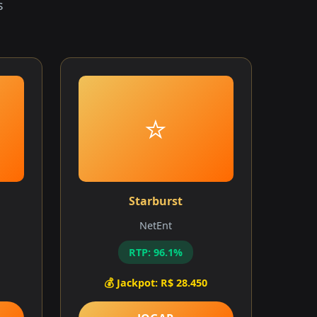
s
⭐
Starburst
NetEnt
RTP: 96.1%
💰 Jackpot: R$ 28.450