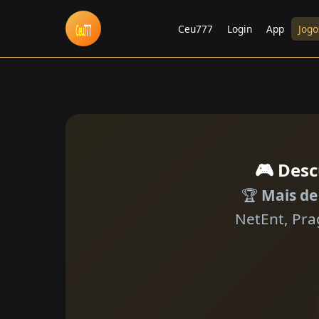
Ceu777
Login
App
Jogo
🎮 Des
🏆
Mais de
NetEnt, Pra