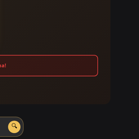
na!
🔍