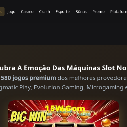
s
Jogo
Casino
Crash
Esporte
Bônus
Promo
Platafor
cubra A Emoção Das Máquinas Slot No
 580 jogos premium
dos melhores provedore
gmatic Play, Evolution Gaming, Microgaming 