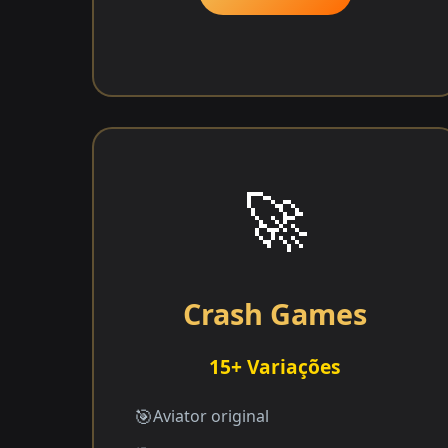
🚀
Crash Games
15+ Variações
Aviator original