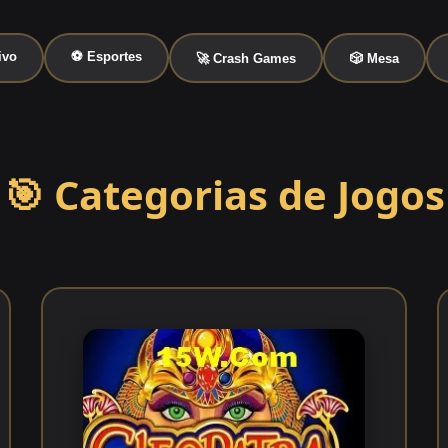
ivo
⚽ Esportes
🚀 Crash Games
🎲 Mesa
🎯 Categorias de Jogos