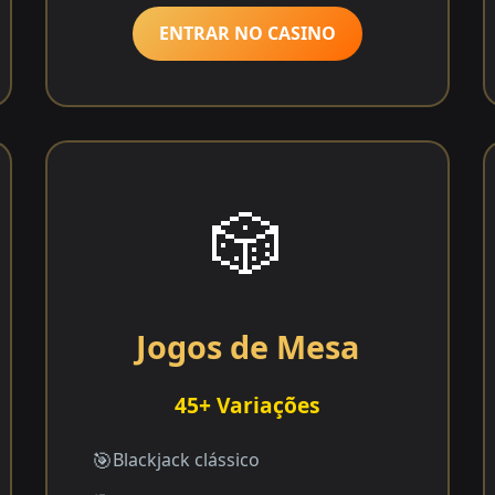
ENTRAR NO CASINO
🎲
Jogos de Mesa
45+ Variações
Blackjack clássico