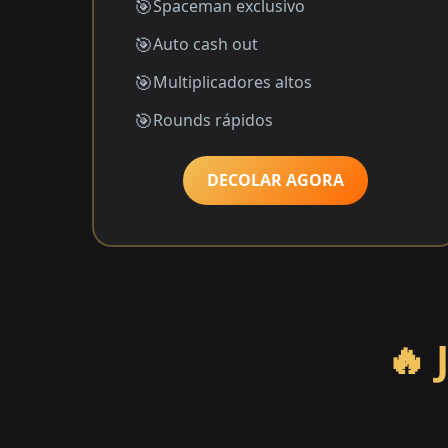
Spaceman exclusivo
Auto cash out
Multiplicadores altos
Rounds rápidos
DECOLAR AGORA
🔥 