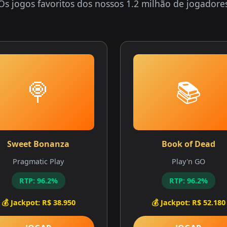
Os jogos favoritos dos nossos 1.2 milhão de jogadore
🍭
📚
Sweet Bonanza
Book of Dead
Pragmatic Play
Play'n GO
RTP: 96.2%
RTP: 96.2%
💰 Jackpot: R$ 38.950
💰 Jackpot: R$ 52.180