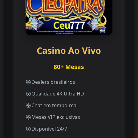
Casino Ao Vivo
80+ Mesas
Dealers brasileiros
Qualidade 4K Ultra HD
Chat em tempo real
Mesas VIP exclusivas
Disponível 24/7