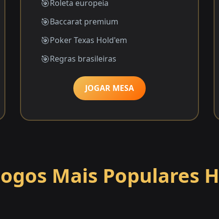
Roleta europeia
Baccarat premium
Poker Texas Hold'em
Regras brasileiras
JOGAR MESA
Jogos Mais Populares 