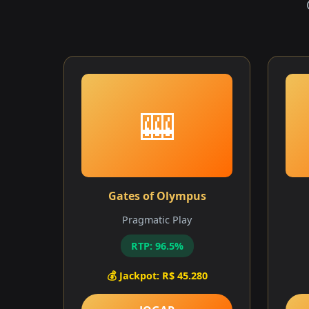
🎰
Gates of Olympus
Pragmatic Play
RTP: 96.5%
💰 Jackpot: R$ 45.280