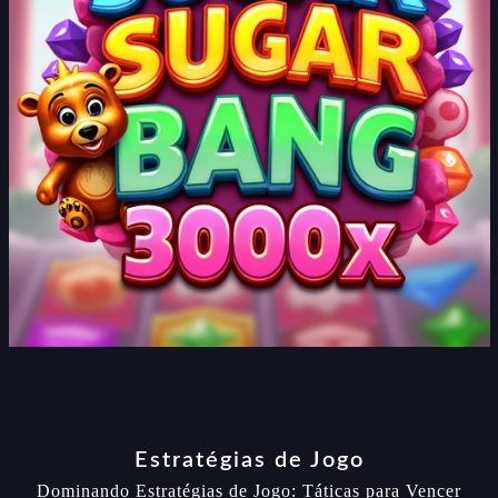
Estratégias de Jogo
Dominando Estratégias de Jogo: Táticas para Vencer