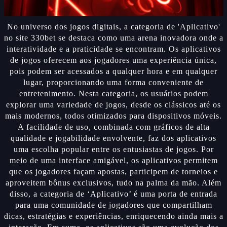
No universo dos jogos digitais, a categoria de 'Aplicativo'
no site 330bet se destaca como uma arena inovadora onde a
interatividade e a praticidade se encontram. Os aplicativos
de jogos oferecem aos jogadores uma experiência única,
pois podem ser acessados a qualquer hora e em qualquer
lugar, proporcionando uma forma conveniente de
entretenimento. Nesta categoria, os usuários podem
explorar uma variedade de jogos, desde os clássicos até os
mais modernos, todos otimizados para dispositivos móveis.
A facilidade de uso, combinada com gráficos de alta
qualidade e jogabilidade envolvente, faz dos aplicativos
uma escolha popular entre os entusiastas de jogos. Por
meio de uma interface amigável, os aplicativos permitem
que os jogadores façam apostas, participem de torneios e
aproveitem bônus exclusivos, tudo na palma da mão. Além
disso, a categoria de ‘Aplicativo’ é uma porta de entrada
para uma comunidade de jogadores que compartilham
dicas, estratégias e experiências, enriquecendo ainda mais a