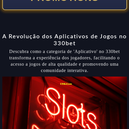
A Revolução dos Aplicativos de Jogos no
330bet
Descubra como a categoria de 'Aplicativo' no 330bet
transforma a experiência dos jogadores, facilitando o
acesso a jogos de alta qualidade e promovendo uma
comunidade interativa.