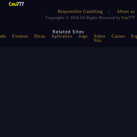
Responsible Gambling
About us
Copyrights © 2026 All Rights Reserved by
Ceu777
Related Sites
ade
Eventos
Dicas
Aplicativo
Jogo
Sobre
Casino
Es
Nós