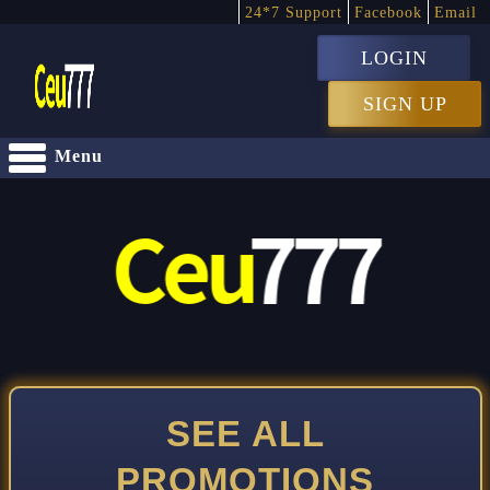
24*7 Support
Facebook
Email
LOGIN
SIGN UP
Menu
SEE ALL
PROMOTIONS