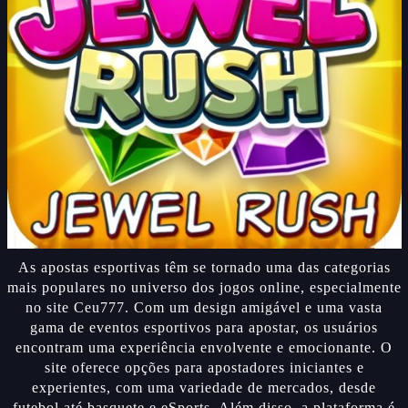
As apostas esportivas têm se tornado uma das categorias
mais populares no universo dos jogos online, especialmente
no site Ceu777. Com um design amigável e uma vasta
gama de eventos esportivos para apostar, os usuários
encontram uma experiência envolvente e emocionante. O
site oferece opções para apostadores iniciantes e
experientes, com uma variedade de mercados, desde
futebol até basquete e eSports. Além disso, a plataforma é