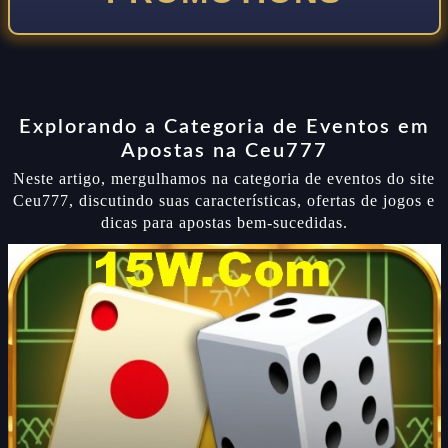
Explorando a Categoria de Eventos em
Apostas na Ceu777
Neste artigo, mergulhamos na categoria de eventos do site
Ceu777, discutindo suas características, ofertas de jogos e
dicas para apostas bem-sucedidas.